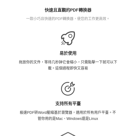
快速且直觀的PDF轉换器
一款小巧且快速的PDF轉换器，使您的工作更高效。
易於使用
拖放你的文件，等待几秒鈡它會縮小，只需點擊一下就可以下
載。這個過程即快又容易
支持所有平臺
极速PDF转Word壓縮基於瀏覽器，適用於所有用戶平臺。不
管你用的是Mac、Windows還是Linux